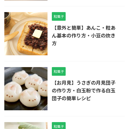
和菓子
【意外と簡単】あんこ・粒あ
ん基本の作り方・小豆の炊き
方
和菓子
【お月見】うさぎの月見団子
の作り方・白玉粉で作る白玉
団子の簡単レシピ
和菓子