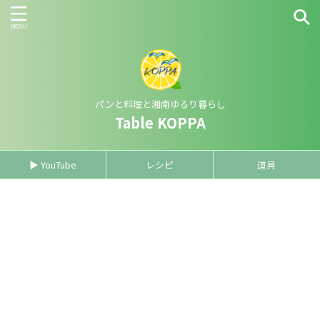
パンと料理と湘南ゆるり暮らし
Table KOPPA
▶ YouTube
レシピ
道具