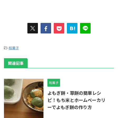
-
和菓子
関連記事
和菓子
よもぎ餅・草餅の簡単レシ
ピ！もち米とホームベーカリ
ーでよもぎ餅の作り方