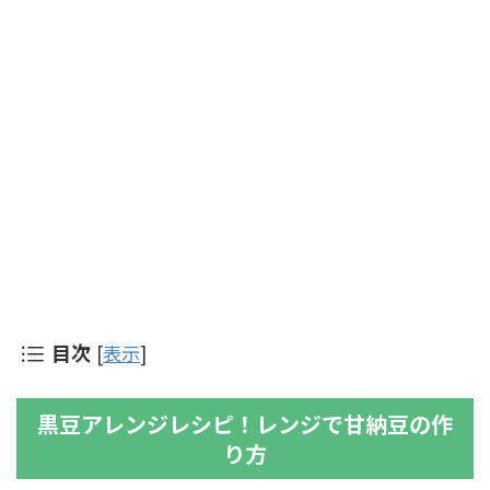
目次
[
表示
]
黒豆アレンジレシピ！レンジで甘納豆の作
り方