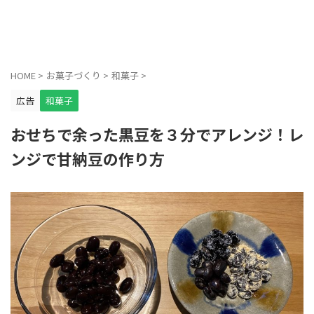
HOME
>
お菓子づくり
>
和菓子
>
広告
和菓子
おせちで余った黒豆を３分でアレンジ！レ
ンジで甘納豆の作り方