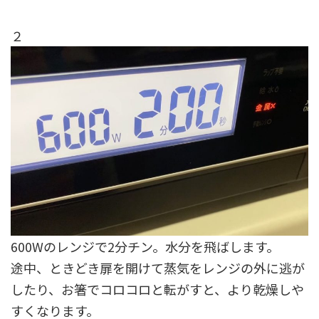
２
600Wのレンジで2分チン。水分を飛ばします。
途中、ときどき扉を開けて蒸気をレンジの外に逃が
したり、お箸でコロコロと転がすと、より乾燥しや
すくなります。