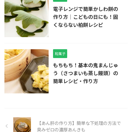
電子レンジで簡単かしわ餅の
作り方｜こどもの日にも！固
くならない柏餅レシピ
和菓子
もちもち！基本の鬼まんじゅ
う（さつまいも蒸し饅頭）の
簡単レシピ・作り方
【あん肝の作り方】簡単な下処理の方法で
臭みゼロの濃厚あんきも