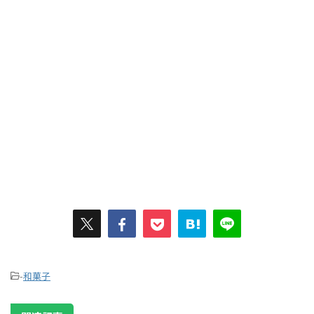
-
和菓子