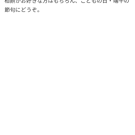
柏餅がお好きな方はもちろん、こどもの日・端午の
節句にどうぞ。