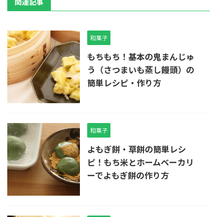
関連記事
和菓子
もちもち！基本の鬼まんじゅ
う（さつまいも蒸し饅頭）の
簡単レシピ・作り方
和菓子
よもぎ餅・草餅の簡単レシ
ピ！もち米とホームベーカリ
ーでよもぎ餅の作り方