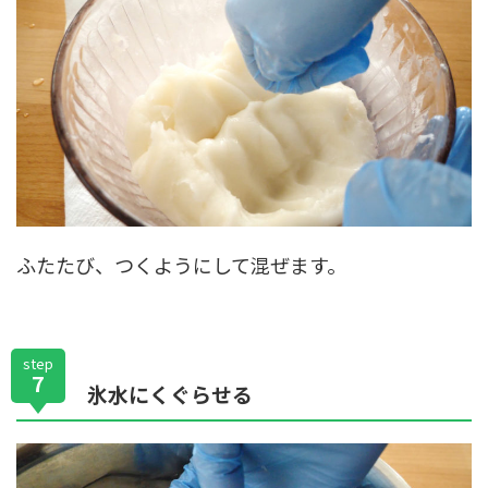
ふたたび、つくようにして混ぜます。
step
7
氷水にくぐらせる