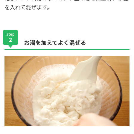
を入れて混ぜます。
step
2
お湯を加えてよく混ぜる