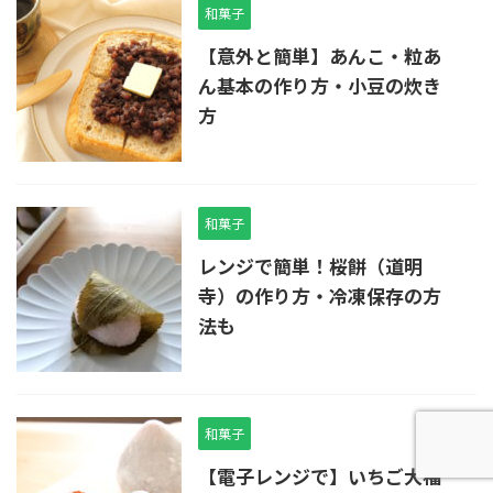
和菓子
【意外と簡単】あんこ・粒あ
ん基本の作り方・小豆の炊き
方
和菓子
レンジで簡単！桜餅（道明
寺）の作り方・冷凍保存の方
法も
和菓子
【電子レンジで】いちご大福