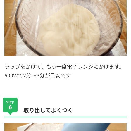
ラップをかけて、もう一度電子レンジにかけます。
600Wで2分〜3分が目安です
step
6
取り出してよくつく