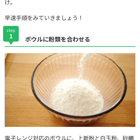
け。
早速手順をみていきましょう！
step
1
ボウルに粉類を合わせる
電子レンジ対応のボウルに、上新粉と白玉粉、砂糖