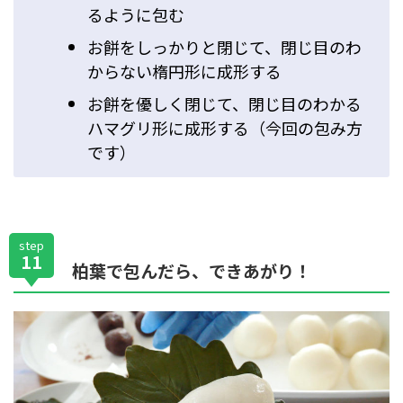
るように包む
お餅をしっかりと閉じて、閉じ目のわ
からない楕円形に成形する
お餅を優しく閉じて、閉じ目のわかる
ハマグリ形に成形する（今回の包み方
です）
step
11
柏葉で包んだら、できあがり！