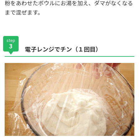
粉をあわせたボウルにお湯を加え、ダマがなくなる
まで混ぜます。
step
3
電子レンジでチン（１回目）