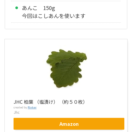
あんこ 150g
今回はこしあんを使います
JHC 柏葉 （塩漬け） （約５０枚）
created by
Rinker
Jhc
Amazon