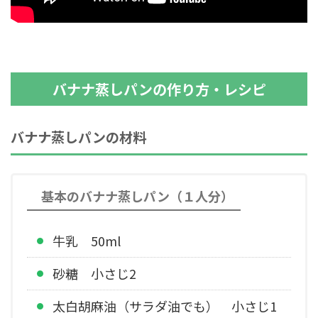
バナナ蒸しパンの作り方・レシピ
バナナ蒸しパンの材料
基本のバナナ蒸しパン（１人分）
牛乳 50ml
砂糖 小さじ2
太白胡麻油（サラダ油でも） 小さじ1