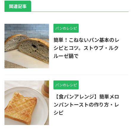
関連記事
パンのレシピ
簡単！こねないパン基本のレ
シピとコツ。ストウブ・ルク
ルーゼ鍋で
パンのレシピ
【食パンアレンジ】簡単メロ
ンパントーストの作り方・レ
シピ