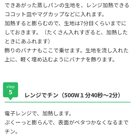
できあがった蒸しパンの生地を、レンジ加熱できる
ココット皿やマグカップなどに入れます。
加熱すると膨らむので、生地は7分目くらいまでに
しておきます。（たくさん入れすぎると、加熱した
ときにあふれます）
飾りのバナナもここで乗せます。生地を流し入れた
上に、軽く埋め込むようにバナナを飾ります。
step
5
レンジでチン（500W１分40秒〜2分）
電子レンジで、加熱します。
ぷくーっと膨らんで、表面がベタつかなくなるまで
チン。