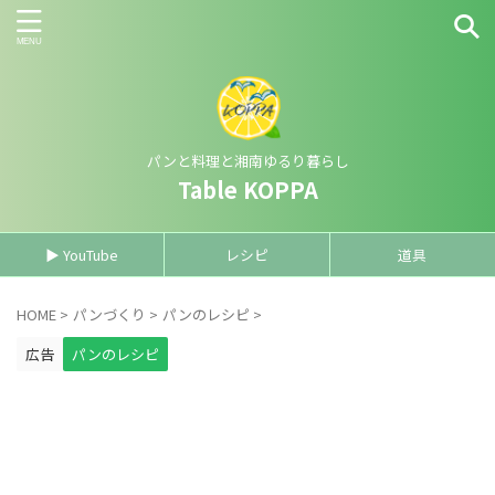
パンと料理と湘南ゆるり暮らし
Table KOPPA
▶ YouTube
レシピ
道具
HOME
>
パンづくり
>
パンのレシピ
>
広告
パンのレシピ