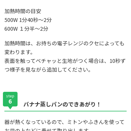
加熱時間の目安
500W 1分40秒〜2分
600W １分半〜2分
加熱時間は、お持ちの電子レンジのクセによっても
変わります。
表面を触ってベチャッと生地がつく場合は、10秒ず
つ様子を見ながら追加してください。
step
6
バナナ蒸しパンのできあがり！
器が熱くなっているので、ミトンやふきんを使って
お皿の上などに乗せて取り出します。