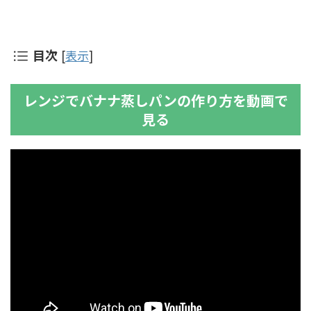
目次
[
表示
]
レンジでバナナ蒸しパンの作り方を動画で
見る