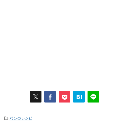
-
パンのレシピ